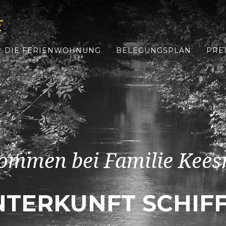
E
DIE FERIENWOHNUNG
BELEGUNGSPLAN
PRE
ommen bei Familie Kee
NTERKUNFT SCHIF