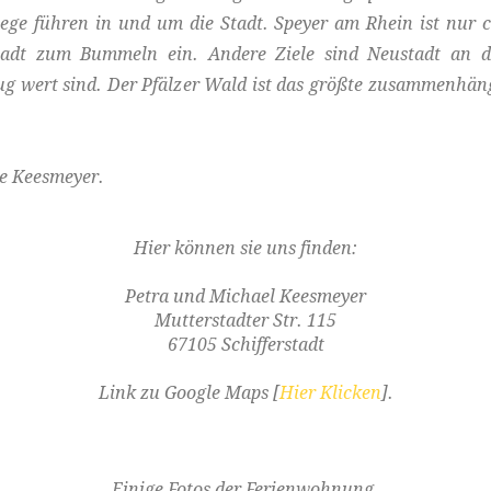
e führen in und um die Stadt. Speyer am Rhein ist nur c
dt zum Bummeln ein. Andere Ziele sind Neustadt an de
flug wert sind. Der Pfälzer Wald ist das größte zusammenh
e Keesmeyer.
Hier können sie uns finden:
Petra und Michael Keesmeyer
Mutterstadter Str. 115
67105 Schifferstadt
Link zu Google Maps [
Hier Klicken
].
Einige Fotos der Ferienwohnung.