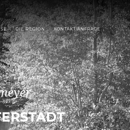
ISE
DIE REGION
KONTAKT/ANFRAGE
smeyer
FERSTADT