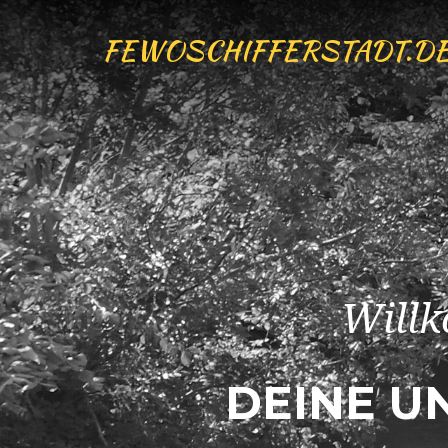
FEWOSCHIFFERSTADT.D
Willk
DEINE U