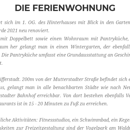
DIE FERIENWOHNUNG
ich im 1. OG. des Hinterhauses mit Blick in den Garten. 
e 2021 neu renoviert.
r mit Doppelbett sowie einen Wohnraum mit Pantryküche
um her gelangt man in einen Wintergarten, der ebenfall
Die Pantryküche umfasst eine Grundausstattung an Geschi
t.
fferstadt. 200m von der Mutterstadter Straße befindet sich
aus, gelangt man in alle benachbarten Städte wie nach Ne
stadter Bahnhof erreichbar. Von dort bestehen ebenfalls V
urants ist in 15 - 20 Minuten zu Fuß zu erreichen.
rtliche Aktivitäten: Fitnessstudios, ein Schwimmbad, ein Kege
hkeiten zur Freizeitgestaltung sind der Vogelpark am Wald