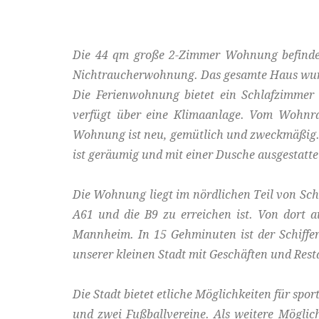
Die 44 qm große 2-Zimmer Wohnung befindet s
Nichtraucherwohnung. Das gesamte Haus wurd
Die Ferienwohnung bietet ein Schlafzimme
verfügt über eine Klimaanlage. Vom Wohnra
Wohnung ist neu, gemütlich und zweckmäßig. 
ist geräumig und mit einer Dusche ausgestatte
Die Wohnung liegt im nördlichen Teil von Schi
A61 und die B9 zu erreichen ist. Von dort 
Mannheim. In 15 Gehminuten ist der Schiffer
unserer kleinen Stadt mit Geschäften und Resta
Die Stadt bietet etliche Möglichkeiten für spo
und zwei Fußballvereine. Als weitere Möglic